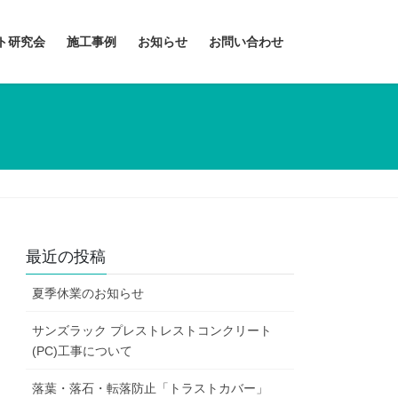
ント研究会
施工事例
お知らせ
お問い合わせ
最近の投稿
夏季休業のお知らせ
サンズラック プレストレストコンクリート
(PC)工事について
落葉・落石・転落防止「トラストカバー」